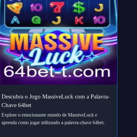
Descubra o Jogo MassiveLuck com a Palavra-
Chave 64bet
Explore o emocionante mundo de MassiveLuck e
aprenda como jogar utilizando a palavra-chave 64bet.