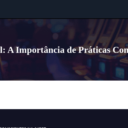
: A Importância de Práticas Con