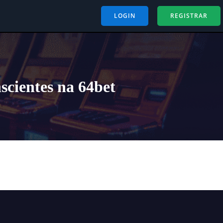
LOGIN
REGISTRAR
scientes na 64bet