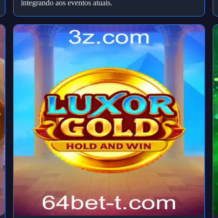
integrando aos eventos atuais.