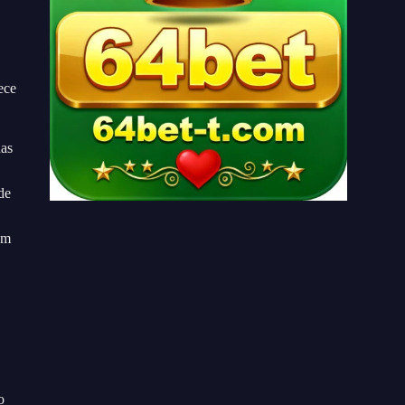
ece
uas
de
em
o