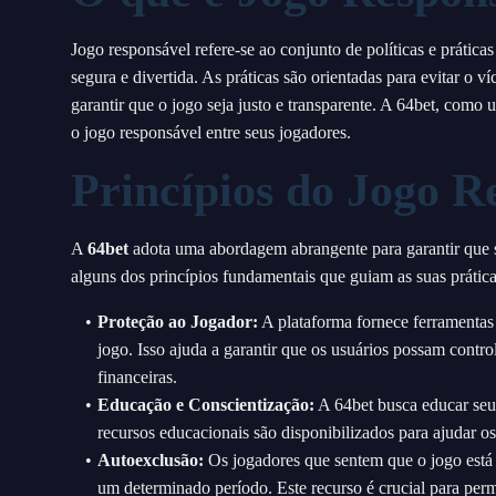
Jogo responsável refere-se ao conjunto de políticas e prática
segura e divertida. As práticas são orientadas para evitar o v
garantir que o jogo seja justo e transparente. A 64bet, como
o jogo responsável entre seus jogadores.
Princípios do Jogo R
A
64bet
adota uma abordagem abrangente para garantir que s
alguns dos princípios fundamentais que guiam as suas prática
Proteção ao Jogador:
A plataforma fornece ferramentas 
jogo. Isso ajuda a garantir que os usuários possam contro
financeiras.
Educação e Conscientização:
A 64bet busca educar seus
recursos educacionais são disponibilizados para ajudar o
Autoexclusão:
Os jogadores que sentem que o jogo está 
um determinado período. Este recurso é crucial para perm