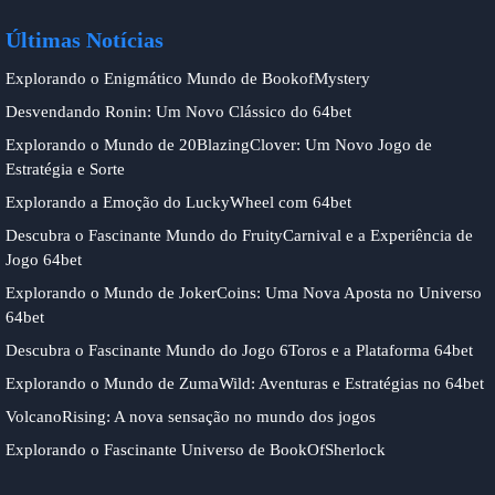
Últimas Notícias
Explorando o Enigmático Mundo de BookofMystery
Desvendando Ronin: Um Novo Clássico do 64bet
Explorando o Mundo de 20BlazingClover: Um Novo Jogo de
Estratégia e Sorte
Explorando a Emoção do LuckyWheel com 64bet
Descubra o Fascinante Mundo do FruityCarnival e a Experiência de
Jogo 64bet
Explorando o Mundo de JokerCoins: Uma Nova Aposta no Universo
64bet
Descubra o Fascinante Mundo do Jogo 6Toros e a Plataforma 64bet
Explorando o Mundo de ZumaWild: Aventuras e Estratégias no 64bet
VolcanoRising: A nova sensação no mundo dos jogos
Explorando o Fascinante Universo de BookOfSherlock