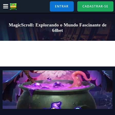
Pular
ENTRAR
CADASTRAR-SE
para
o
conteúdo
MagicScroll: Explorando o Mundo Fascinante de
64bet