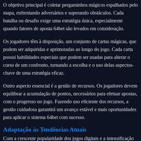
O objetivo principal é coletar pergaminhos mágicos espalhados pelo
mapa, enfrentando adversários e superando obstáculos. Cada
batalha ou desafio exige uma estratégia única, especialmente
quando fatores de aposta 64bet são levados em consideração.
Os jogadores têm à disposição, um conjunto de cartas mágicas, que
podem ser adquiridas e aprimoradas ao longo do jogo. Cada carta
possui habilidades especiais que podem ser usadas para alterar o
curso de um confronto, tornando a escolha e o uso delas aspectos-
chave de uma estratégia eficaz.
Outro aspecto essencial é a gestão de recursos. Os jogadores devem
equilibrar a acumulação de pontos, necessários para efetuar apostas,
com o progresso no jogo. Fazendo uso eficiente dos recursos, a
gestão cuidadosa garantirá um avanço estável e mais oportunidades
para aplicar o sistema 64bet com sucesso.
Adaptação às Tendências Atuais
Com a crescente popularidade dos jogos digitais e a intensificação